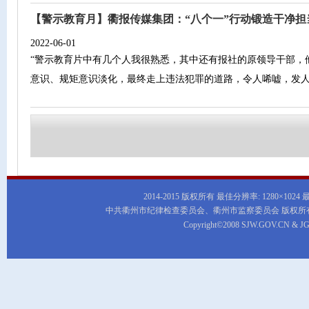
【警示教育月】衢报传媒集团：“八个一”行动锻造干净担
2022-06-01
“警示教育片中有几个人我很熟悉，其中还有报社的原领导干部，
意识、规矩意识淡化，最终走上违法犯罪的道路，令人唏嘘，发人
2014-2015 版权所有 最佳分辨率: 1280×1024
中共衢州市纪律检查委员会、衢州市监察委员会 版权所
Copyright©2008 SJW.GOV.CN & JG