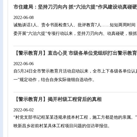
市住建局：坚持刀刃向内 抓“六治六提”作风建设动真碰硬
2022-06-08
诫勉谈话1人、责令书面检查5人、批评教育7人……短短两周时
委开展“六治六提”专项行动以来，坚持刀刃向内、动真碰硬，狠
【警示教育月】直击心灵 市级各单位党组织打出警示教育
2022-06-06
自5月24日全市警示教育月活动启动以来，全市上下各级各单位认
一”规定动作，结合自身实际做细自选动作。
【警示教育月】揭开村级工程背后的真相
2022-06-02
“村党支部书记程某某违规承揽本村工程，施工方都是他的亲属。”
映新昌乡岩前村某具体工程项目问题的信访举报信。