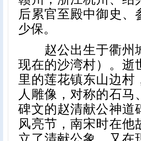
后累官至殿中御史、
少保。
赵公出生于衢州城
现在的沙湾村）。逝
里的莲花镇东山边村
人雕像，对称的石马
碑文的赵清献公神道
风亮节，南宋时在他
立了清献公象，又在