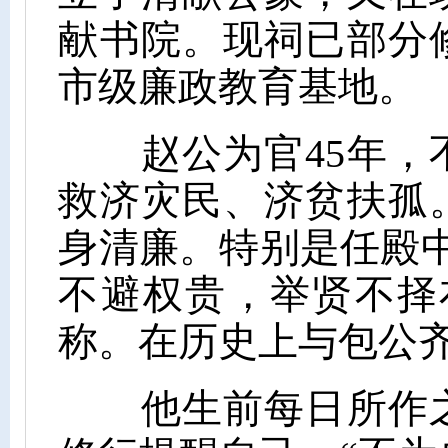
献书院。现祠已部分
市级廉政教育基地。
赵公为官45年，不
救济灾民、济贫扶孤
身清廉。特别是任殿
不避权贵，举贤不择
称。在历史上与包公齐
他生前每日所作之