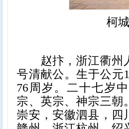
柯
赵抃，浙江衢州人
号清献公。生于公元10
76周岁。二十七岁
宗、英宗、神宗三朝
崇安，安徽泗县，四
赣州，浙江杭州、绍