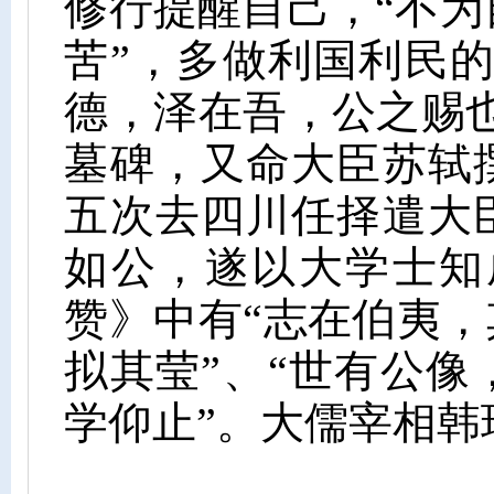
修行提醒自己，“不
苦”，多做利国利民
德，泽在吾，公之赐也
墓碑，又命大臣苏轼
五次去四川任择遣大
如公，遂以大学士知
赞》中有“志在伯夷，
拟其莹”、“世有公
学仰止”。大儒宰相韩